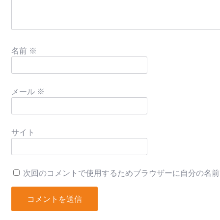
名前
※
メール
※
サイト
次回のコメントで使用するためブラウザーに自分の名前