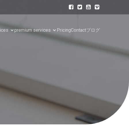
ices
premium services
Pricing
Contact
ブログ